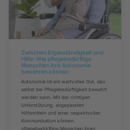
Zwischen Eigenständigkeit und
Hilfe: Wie pflegebedürftige
Menschen ihre Autonomie
bewahren können
Autonomie ist ein wertvolles Gut, das
selbst bei Pflegebedürftigkeit bewahrt
werden kann. Mit der richtigen
Unterstützung, angepassten
Hilfsmitteln und einer respektvollen
Kommunikation können
pflegebedürftige Menschen ihren