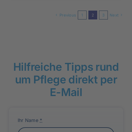
Previous
1
2
3
Next
Hilfreiche Tipps rund
um Pflege direkt per
E-Mail
Ihr Name
*