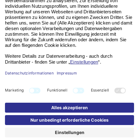
Kontakt
Impressum
Datenschutz
Widerruf
FAQ
Partner werden
Bildnachweis: KI-generiert