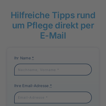
Hilfreiche Tipps rund
um Pflege direkt per
E-Mail
Ihr Name
*
Ihre Email-Adresse
*