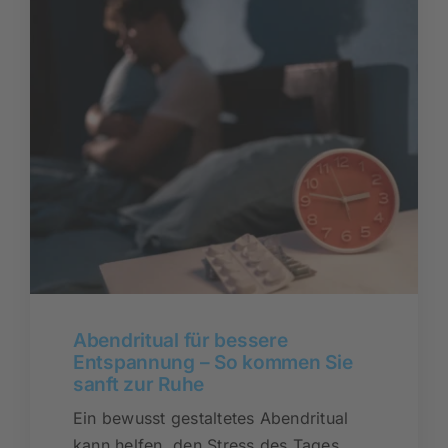
Abendritual für bessere
Entspannung – So kommen Sie
sanft zur Ruhe
Ein bewusst gestaltetes Abendritual
kann helfen, den Stress des Tages