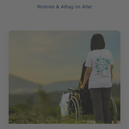
Rundum versorgt
Wohnen & Alltag im Alter
Pflegekurse
Über uns