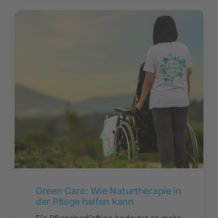
Green Care: Wie Naturtherapie in
der Pflege helfen kann