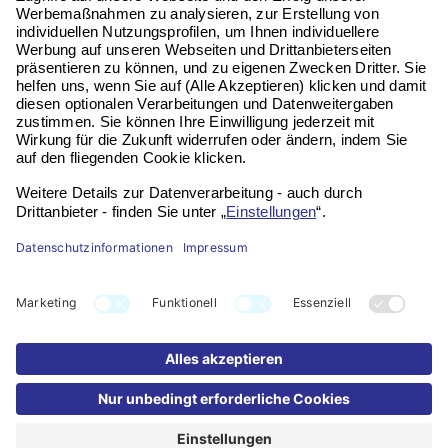
Kontakt
Impressum
Datenschutz
Widerruf
FAQ
Partner werden
Bildnachweis: KI-generiert