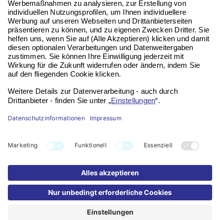
Kontakt
Impressum
Datenschutz
Widerruf
FAQ
Partner werden
Bildnachweis: KI-generiert