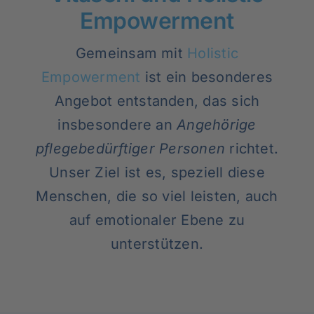
Rundum versorgt
Empowerment
Gemeinsam mit
Holistic
Pflegekurse
Empowerment
ist ein besonderes
Angebot entstanden, das sich
Über uns
insbesondere an
Angehörige
pflegebedürftiger Personen
richtet.
Unser Ziel ist es, speziell diese
Menschen, die so viel leisten, auch
auf emotionaler Ebene zu
unterstützen.