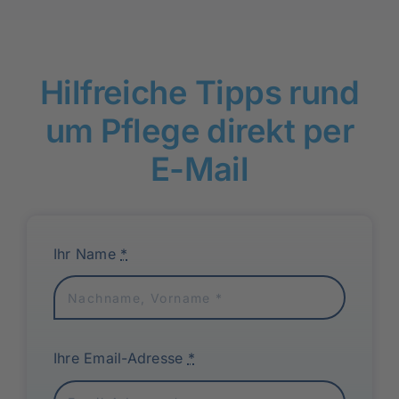
Alter:
Ursachen
und
Lösungen
Hilfreiche Tipps rund
um Pflege direkt per
E-Mail
Ihr Name
*
Ihre Email-Adresse
*