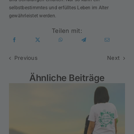
selbstbestimmtes und erfülltes Leben im Alter
gewährleistet werden.
Teilen mit:
Previous
Next
Ähnliche Beiträge