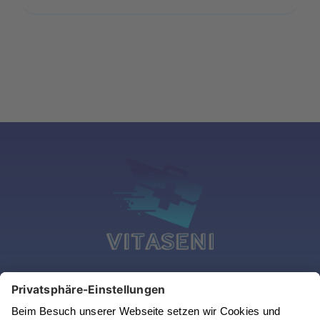
Vitaseni GmbH
Frankfurter Str. 92