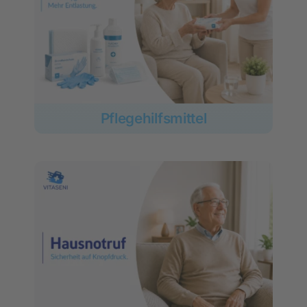
Über uns
Pflegehilfsmittel