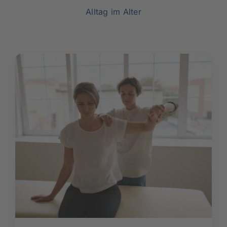
Rundum versorgt
Alltag im Alter
Pflegekurse
Über uns