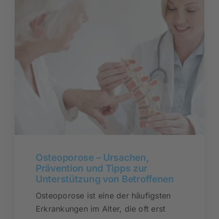
Osteoporose – Ursachen,
Prävention und Tipps zur
Unterstützung von Betroffenen
Osteoporose ist eine der häufigsten
Erkrankungen im Alter, die oft erst