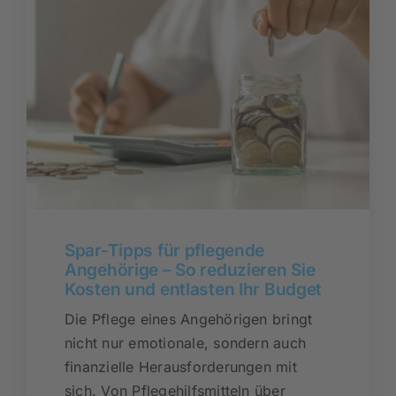
Spar-Tipps für pflegende
Angehörige – So reduzieren Sie
Kosten und entlasten Ihr Budget
Die Pflege eines Angehörigen bringt
nicht nur emotionale, sondern auch
finanzielle Herausforderungen mit
sich. Von Pflegehilfsmitteln über