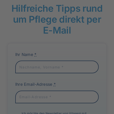
Hilfreiche Tipps rund
um Pflege direkt per
E-Mail
Ihr Name
*
Ihre Email-Adresse
*
Ich möchte den Newsletter von Vitaseni mit