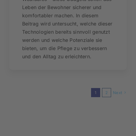
Leben der Bewohner sicherer und
komfortabler machen. In diesem
Beitrag wird untersucht, welche dieser
Technologien bereits sinnvoll genutzt
werden und welche Potenziale sie
bieten, um die Pflege zu verbessern
und den Alltag zu erleichtern.
1
2
Next