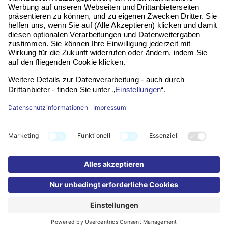
Kontakt
Impressum
Datenschutz
Widerruf
FAQ
Partner werden
Bildnachweis: KI-generiert