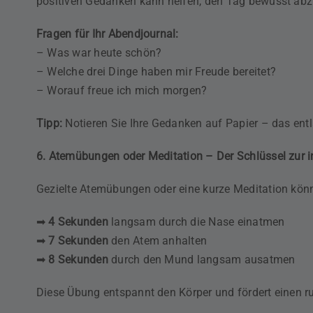
positiven Gedanken kann helfen, den Tag bewusst abz
Fragen für Ihr Abendjournal:
– Was war heute schön?
– Welche drei Dinge haben mir Freude bereitet?
– Worauf freue ich mich morgen?
Tipp:
Notieren Sie Ihre Gedanken auf Papier – das entl
6. Atemübungen oder Meditation – Der Schlüssel zur 
Gezielte Atemübungen oder eine kurze Meditation könn
➡
4 Sekunden
langsam durch die Nase einatmen
➡
7 Sekunden
den Atem anhalten
➡
8 Sekunden
durch den Mund langsam ausatmen
Diese Übung entspannt den Körper und fördert einen r