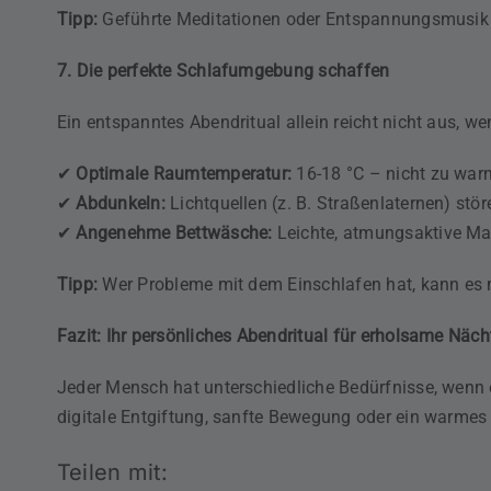
Tipp:
Geführte Meditationen oder Entspannungsmusik 
7. Die perfekte Schlafumgebung schaffen
Ein entspanntes Abendritual allein reicht nicht aus, w
✔
Optimale Raumtemperatur:
16-18 °C – nicht zu war
✔
Abdunkeln:
Lichtquellen (z. B. Straßenlaternen) stö
✔
Angenehme Bettwäsche:
Leichte, atmungsaktive Ma
Tipp:
Wer Probleme mit dem Einschlafen hat, kann es m
Fazit: Ihr persönliches Abendritual für erholsame Näch
Jeder Mensch hat unterschiedliche Bedürfnisse, wenn e
digitale Entgiftung, sanfte Bewegung oder ein warmes
Teilen mit: