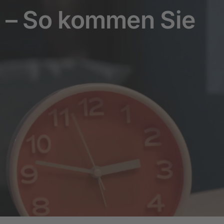
g – So kommen Sie