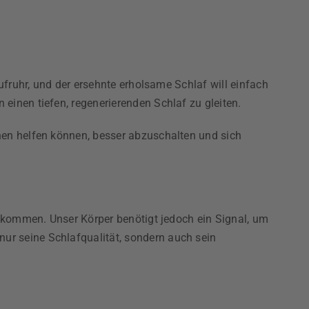
ufruhr, und der ersehnte erholsame Schlaf will einfach
einen tiefen, regenerierenden Schlaf zu gleiten.
nen helfen können, besser abzuschalten und sich
e kommen. Unser Körper benötigt jedoch ein Signal, um
ur seine Schlafqualität, sondern auch sein