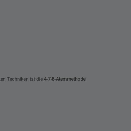
ten Techniken ist die
4-7-8-Atemmethode
: