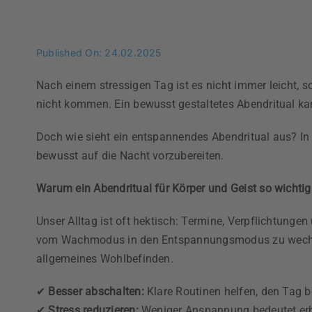
Published On: 24.02.2025
Nach einem stressigen Tag ist es nicht immer leicht, s
nicht kommen. Ein bewusst gestaltetes Abendritual kan
Doch wie sieht ein entspannendes Abendritual aus? In
bewusst auf die Nacht vorzubereiten.
Warum ein Abendritual für Körper und Geist so wichtig 
Unser Alltag ist oft hektisch: Termine, Verpflichtung
vom Wachmodus in den Entspannungsmodus zu wechseln. 
allgemeines Wohlbefinden.
✔
Besser abschalten:
Klare Routinen helfen, den Tag 
✔
Stress reduzieren:
Weniger Anspannung bedeutet erh