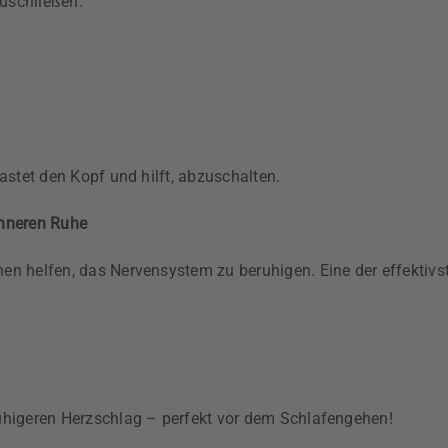
uschließen.
astet den Kopf und hilft, abzuschalten.
inneren Ruhe
en helfen, das Nervensystem zu beruhigen. Eine der effektivs
uhigeren Herzschlag – perfekt vor dem Schlafengehen!