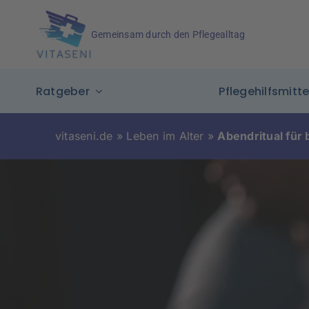
Skip
to
Gemeinsam durch den Pflegealltag
content
Ratgeber
Pflegehilfsmitte
vitaseni.de
»
Leben im Alter
»
Abendritual für