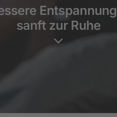
bessere Entspannun
sanft zur Ruhe