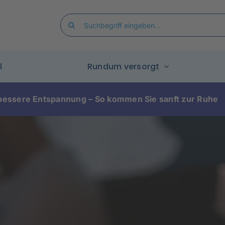
Search
for:
l
Rundum versorgt
 bessere Entspannung – So kommen Sie sanft zur Ruhe