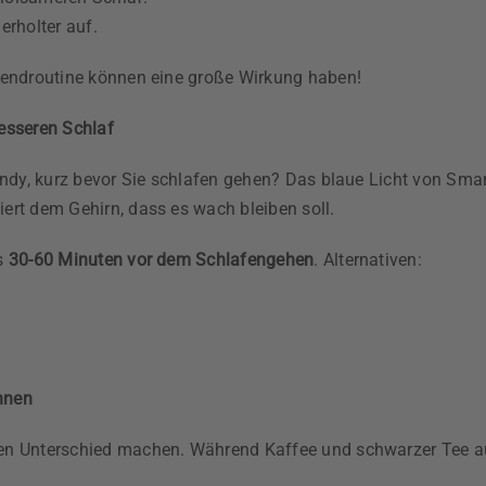
erholter auf.
bendroutine können eine große Wirkung haben!
besseren Schlaf
Handy, kurz bevor Sie schlafen gehen? Das blaue Licht von Sm
ert dem Gehirn, dass es wach bleiben soll.
ns
30-60 Minuten vor dem Schlafengehen
. Alternativen:
nnen
ßen Unterschied machen. Während Kaffee und schwarzer Tee a