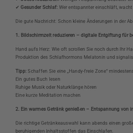
✔
Gesunder Schlaf:
Wer entspannter einschläft, wacht 
Die gute Nachricht: Schon kleine Änderungen in der A
1. Bildschirmzeit reduzieren – digitale Entgiftung für 
Hand aufs Herz: Wie oft scrollen Sie noch durch Ihr 
Produktion des Schlafhormons Melatonin und signalisi
Tipp:
Schaffen Sie eine „Handy-freie Zone“ mindeste
Ein gutes Buch lesen
Ruhige Musik oder Naturklänge hören
Eine kurze Meditation machen
2. Ein warmes Getränk genießen – Entspannung von i
Die richtige Getränkeauswahl kann abends einen gro
beruhigenden Inhaltsstoffen das Einschlafen.