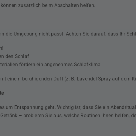
können zusätzlich beim Abschalten helfen.
enn die Umgebung nicht passt. Achten Sie darauf, dass Ihr Schl
m!
ren den Schlaf
terialien fördern ein angenehmes Schlafklima
it einem beruhigenden Duft (z. B. Lavendel-Spray auf dem K
te
s um Entspannung geht. Wichtig ist, dass Sie ein Abendritual
 Getränk – probieren Sie aus, welche Routinen Ihnen helfen, 