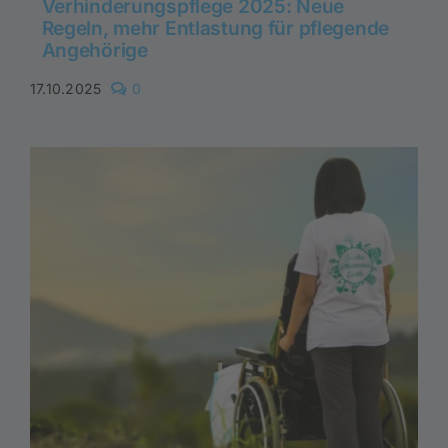
Verhinderungspflege 2025: Neue
Regeln, mehr Entlastung für pflegende
Angehörige
comments
17.10.2025
0
on
Verhinderungspflege
2025:
Neue
Regeln,
mehr
Entlastung
für
pflegende
Angehörige