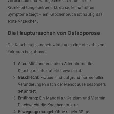
Wirbelsäule und Handgelenken. Oft bleibt die
Krankheit lange unbemerkt, da sie keine frühen
Symptome zeigt – ein Knochenbruch ist häufig das
erste Anzeichen.
Die Hauptursachen von Osteoporose
Die Knochengesundheit wird durch eine Vielzahl von
Faktoren beeinflusst:
Alter:
Mit zunehmendem Alter nimmt die
Knochendichte natürlicherweise ab.
Geschlecht:
Frauen sind aufgrund hormoneller
Veränderungen nach der Menopause besonders
gefährdet.
Ernährung:
Ein Mangel an Kalzium und Vitamin
D schwächt die Knochenstruktur.
Bewegungsmangel:
Ohne regelmäßige