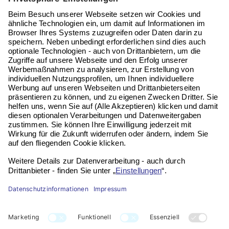
Telefon:
06196 972 99 62
Email:
service@vitaseni.de
Kontakt
Impressum
Datenschutz
Widerruf