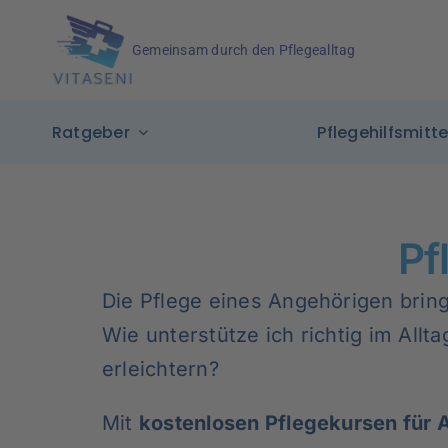
Skip
to
Gemeinsam durch den Pflegealltag
content
Ratgeber
Pflegehilfsmitte
Pf
Die Pflege eines Angehörigen bringt
Wie unterstütze ich richtig im All
erleichtern?
Mit
kostenlosen Pflegekursen für 