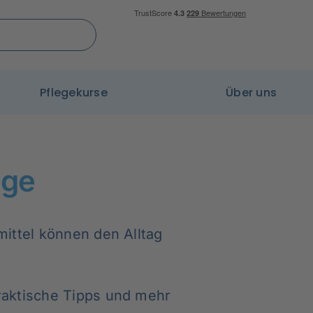
Pflegekurse
Über uns
ige
mittel können den Alltag
praktische Tipps und mehr