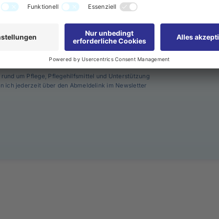
Ihre Email-Adresse
*
 rund um Pflege, Pflegehilfsmittel und Unterstützung
nn ich jederzeit über den Abmeldelink im Newsletter