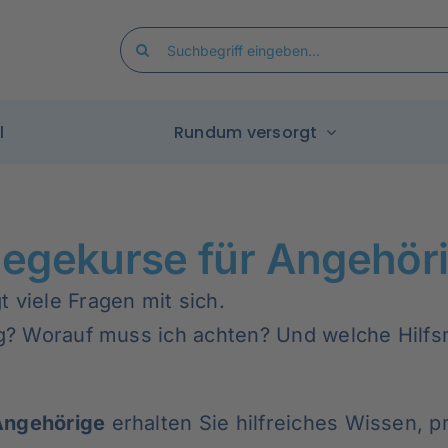
Search
for:
l
Rundum versorgt
legekurse für Angehör
 viele Fragen mit sich.
tag? Worauf muss ich achten? Und welche Hilfs
Angehörige
erhalten Sie hilfreiches Wissen, 