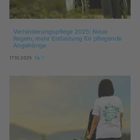
Verhinderungspflege 2025: Neue
Regeln, mehr Entlastung für pflegende
Angehörige
comments
17.10.2025
0
on
Verhinderungspflege
2025:
Neue
Regeln,
mehr
Entlastung
für
pflegende
Angehörige