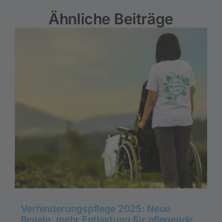
Ähnliche Beiträge
Verhinderungspflege 2025: Neue
Regeln, mehr Entlastung für pflegende