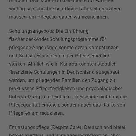
mindern. Dies könnte insbesondere für Familien
wichtig sein, die ihre berufliche Tätigkeit reduzieren
müssen, um Pflegeaufgaben wahrzunehmen.
Schulungsangebote: Die Einführung
flächendeckender Schulungsprogramme für
pflegende Angehörige könnte deren Kompetenzen
und Selbstbewusstsein in der Pflege erheblich
stärken. Ähnlich wie in Kanada könnten staatlich
finanzierte Schulungen in Deutschland ausgebaut
werden, um pflegenden Familien den Zugang zu
praktischen Pflegefertigkeiten und psychologischer
Unterstützung zu erleichtern. Dies würde nicht nur die
Pflegequalität erhöhen, sondern auch das Risiko von
Pflegefehlern reduzieren.
Entlastungspflege (Respite Care): Deutschland bietet
bereits Kurzzeit- und Verhinderungspflege an, aber