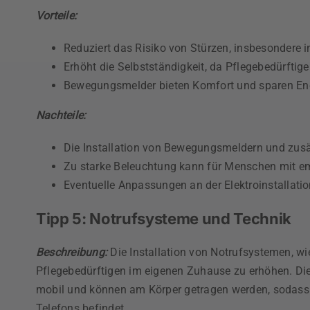
Vorteile:
Reduziert das Risiko von Stürzen, insbesondere i
Erhöht die Selbstständigkeit, da Pflegebedürfti
Bewegungsmelder bieten Komfort und sparen Energ
Nachteile:
Die Installation von Bewegungsmeldern und zusät
Zu starke Beleuchtung kann für Menschen mit e
Eventuelle Anpassungen an der Elektroinstallati
Tipp 5: Notrufsysteme und Technik
Beschreibung:
Die Installation von Notrufsystemen, w
Pflegebedürftigen im eigenen Zuhause zu erhöhen. Die
mobil und können am Körper getragen werden, sodass d
Telefons befindet.