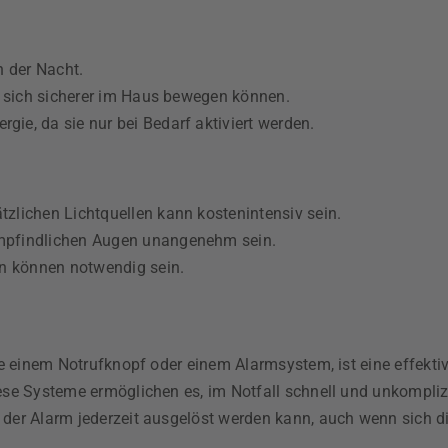
n der Nacht.
ge sich sicherer im Haus bewegen können.
ie, da sie nur bei Bedarf aktiviert werden.
zlichen Lichtquellen kann kostenintensiv sein.
mpfindlichen Augen unangenehm sein.
on können notwendig sein.
ie einem Notrufknopf oder einem Alarmsystem, ist eine effekt
se Systeme ermöglichen es, im Notfall schnell und unkomplizi
er Alarm jederzeit ausgelöst werden kann, auch wenn sich die