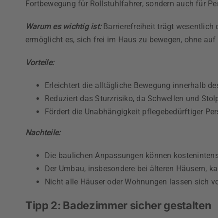
Fortbewegung für Rollstuhlfahrer, sondern auch für Pe
Warum es wichtig ist:
Barrierefreiheit trägt wesentlich
ermöglicht es, sich frei im Haus zu bewegen, ohne auf
Vorteile:
Erleichtert die alltägliche Bewegung innerhalb d
Reduziert das Sturzrisiko, da Schwellen und Stolp
Fördert die Unabhängigkeit pflegebedürftiger Pe
Nachteile:
Die baulichen Anpassungen können kostenintensi
Der Umbau, insbesondere bei älteren Häusern, k
Nicht alle Häuser oder Wohnungen lassen sich voll
Tipp 2: Badezimmer sicher gestalten