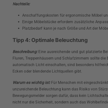
Nachteile:
Anschaffungskosten für ergonomische Möbel und
Einige Möbelstücke erfordern zusätzliche Anpassu
Platzbedarf kann je nach Größe und Art der Möbe
Tipp 4: Optimale Beleuchtung
Beschreibung:
Eine ausreichende und gut platzierte Be
Fluren, Treppenhäusern und Schlafzimmern sollte die B
automatisch Licht einschalten, sind besonders hilfrei
Ecken oder blendende Lichtquellen gibt.
Warum es wichtig ist:
Für Menschen mit eingeschränkte
unzureichende Beleuchtung kann das Risiko von Stürze
Bewegungsmelder sorgen dafür, dass kein Lichtschalte
nicht nur die Sicherheit, sondern auch das Wohlbefinde