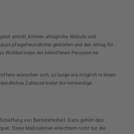
keit eintritt, können alltägliche Abläufe und
use pflegefreundlicher gestalten und den Alltag für
 das Wohlbefinden der betroffenen Personen im
troffene wünschen sich, so lange wie möglich in ihrem
freundliches Zuhause bietet die notwendige
chaffung von Barrierefreiheit. Dazu gehört das
pen. Diese Maßnahmen erleichtern nicht nur die