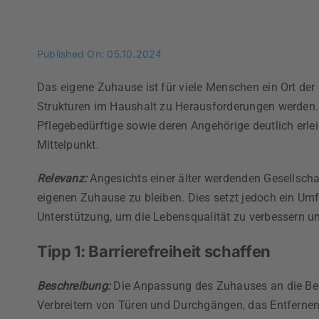
Published On: 05.10.2024
Das eigene Zuhause ist für viele Menschen ein Ort der 
Strukturen im Haushalt zu Herausforderungen werden. D
Pflegebedürftige sowie deren Angehörige deutlich erl
Mittelpunkt.
Relevanz:
Angesichts einer älter werdenden Gesellschaf
eigenen Zuhause zu bleiben. Dies setzt jedoch ein Umf
Unterstützung, um die Lebensqualität zu verbessern und
Tipp 1: Barrierefreiheit schaffen
Beschreibung:
Die Anpassung des Zuhauses an die Bedü
Verbreitern von Türen und Durchgängen, das Entferne