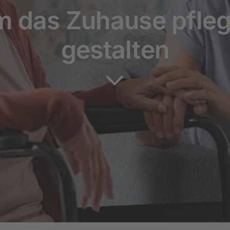
m das Zuhause pfleg
gestalten