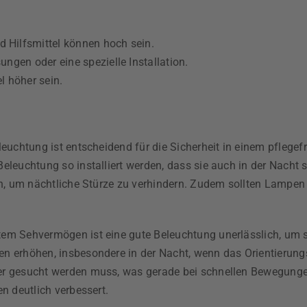
 Hilfsmittel können hoch sein.
ngen oder eine spezielle Installation.
l höher sein.
leuchtung ist entscheidend für die Sicherheit in einem pfleg
eleuchtung so installiert werden, dass sie auch in der Nacht 
ch, um nächtliche Stürze zu verhindern. Zudem sollten Lampen 
m Sehvermögen ist eine gute Beleuchtung unerlässlich, um 
n erhöhen, insbesondere in der Nacht, wenn das Orientierung
r gesucht werden muss, was gerade bei schnellen Bewegungen 
n deutlich verbessert.