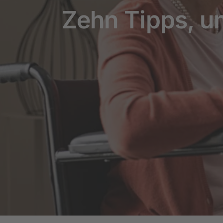
Zehn Tipps, u