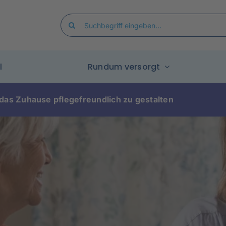
Search
for:
l
Rundum versorgt
das Zuhause pflegefreundlich zu gestalten