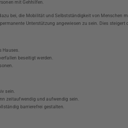
rsonen mit Gehhilfen.
 dazu bei, die Mobilität und Selbstständigkeit von Menschen m
 permanente Unterstützung angewiesen zu sein. Dies steigert 
es Hauses.
erfallen beseitigt werden.
rsonen.
v sein.
ann zeitaufwendig und aufwendig sein.
ständig barrierefrei gestalten.