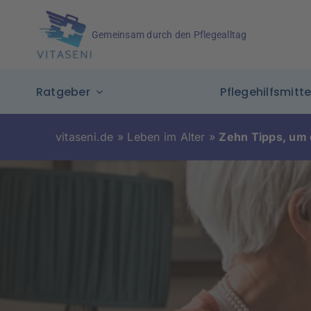
Skip
to
Gemeinsam durch den Pflegealltag
content
Ratgeber
Pflegehilfsmitte
vitaseni.de
»
Leben im Alter
»
Zehn Tipps, um 