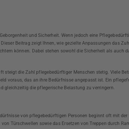
Geborgenheit und Sicherheit. Wenn jedoch eine Pflegebedürftig
ieser Beitrag zeigt Ihnen, wie gezielte Anpassungen das Zuha
eichtern können. Dabei stehen sowohl die Sicherheit als auch
t steigt die Zahl pflegebedürftiger Menschen stetig. Viele Be
eld voraus, das an ihre Bedürfnisse angepasst ist. Ein pflege
 gleichzeitig die pflegerische Belastung zu verringern.
rfnisse von pflegebedürftigen Personen beginnt oft mit der S
n von Türschwellen sowie das Ersetzen von Treppen durch Ram