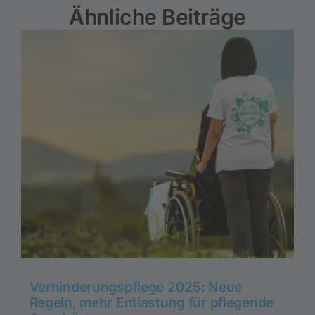
Ähnliche Beiträge
Verhinderungspflege 2025: Neue
Regeln, mehr Entlastung für pflegende