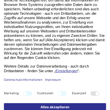
Email:
service@vitaseni.de
Kontakt
Impressum
Datenschutz
Widerruf
FAQ