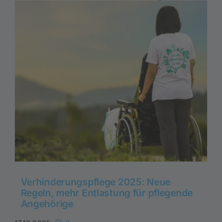
Verhinderungspflege 2025: Neue
Regeln, mehr Entlastung für pflegende
Angehörige