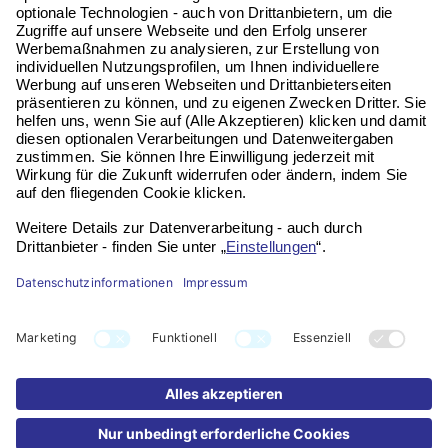
Kontakt
Impressum
Datenschutz
Widerruf
FAQ
Partner werden