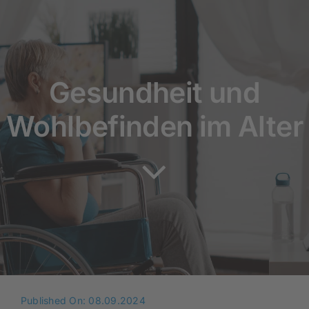
Rundum versorgt
Pflegekurse
Gesundheit und
Über uns
Wohlbefinden im Alter
Published On: 08.09.2024