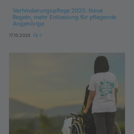
Verhinderungspflege 2025: Neue
Regeln, mehr Entlastung für pflegende
Angehörige
comments
17.10.2025
0
on
Verhinderungspflege
2025:
Neue
Regeln,
mehr
Entlastung
für
pflegende
Angehörige