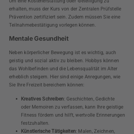
Um eine Kostenerstattung oder -beteiligung zu
erhalten, muss der Kurs von der Zentralen Prüfstelle
Prävention zertifiziert sein. Zudem müssen Sie eine
Teilnahmebestätigung vorlegen können.
Mentale Gesundheit
Neben körperlicher Bewegung ist es wichtig, auch
geistig und sozial aktiv zu bleiben. Hobbys können
das Wohlbefinden und die Lebensqualität im Alter
erheblich steigern. Hier sind einige Anregungen, wie
Sie Ihre Freizeit bereichern können:
Kreatives Schreiben
: Geschichten, Gedichte
oder Memoiren zu verfassen, kann Ihre geistige
Fitness fördern und hilft, wertvolle Erinnerungen
festzuhalten.
Künstlerische Tätigkeiten
: Malen, Zeichnen,