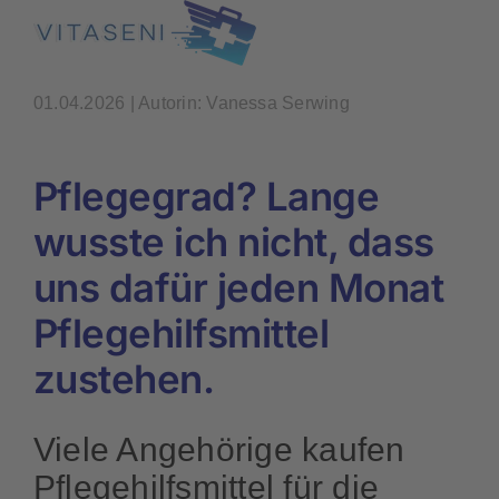
Skip
to
content
01.04.2026 | Autorin: Vanessa Serwing
Pflegegrad? Lange
wusste ich nicht, dass
uns dafür jeden Monat
Pflegehilfsmittel
zustehen.
Viele Angehörige kaufen
Pflegehilfsmittel für die