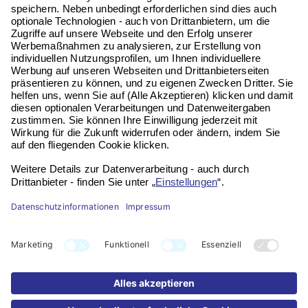
regelmäßig und bequem direkt an die
Haustür.
Wichtig:
Welche Leistungen im
Einzelfall möglich sind, hängt von der
persönlichen Pflegesituation und den
jeweiligen Voraussetzungen ab.
Jetzt Anspruch prüfen
Unverbindlich online starten